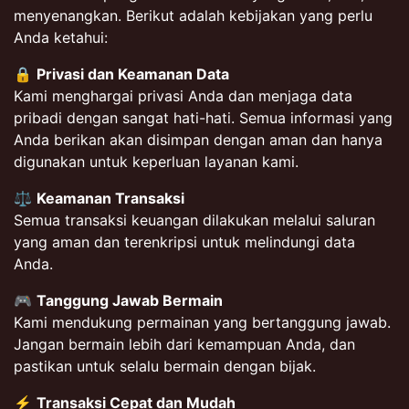
menyenangkan. Berikut adalah kebijakan yang perlu
Anda ketahui:
🔒
Privasi dan Keamanan Data
Kami menghargai privasi Anda dan menjaga data
pribadi dengan sangat hati-hati. Semua informasi yang
Anda berikan akan disimpan dengan aman dan hanya
digunakan untuk keperluan layanan kami.
⚖️
Keamanan Transaksi
Semua transaksi keuangan dilakukan melalui saluran
yang aman dan terenkripsi untuk melindungi data
Anda.
🎮
Tanggung Jawab Bermain
Kami mendukung permainan yang bertanggung jawab.
Jangan bermain lebih dari kemampuan Anda, dan
pastikan untuk selalu bermain dengan bijak.
⚡
Transaksi Cepat dan Mudah