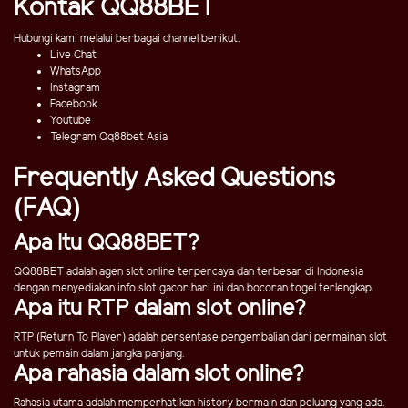
Kontak QQ88BET
Hubungi kami melalui berbagai channel berikut:
Live Chat
WhatsApp
Instagram
Facebook
Youtube
Telegram Qq88bet Asia
Frequently Asked Questions
(FAQ)
Apa Itu QQ88BET?
QQ88BET adalah agen slot online terpercaya dan terbesar di Indonesia
dengan menyediakan info slot gacor hari ini dan bocoran togel terlengkap.
Apa itu RTP dalam slot online?
RTP (Return To Player) adalah persentase pengembalian dari permainan slot
untuk pemain dalam jangka panjang.
Apa rahasia dalam slot online?
Rahasia utama adalah memperhatikan history bermain dan peluang yang ada.