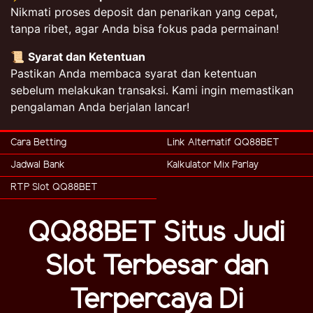
Nikmati proses deposit dan penarikan yang cepat,
tanpa ribet, agar Anda bisa fokus pada permainan!
📜
Syarat dan Ketentuan
Pastikan Anda membaca syarat dan ketentuan
sebelum melakukan transaksi. Kami ingin memastikan
pengalaman Anda berjalan lancar!
Cara Betting
Link Alternatif QQ88BET
Jadwal Bank
Kalkulator Mix Parlay
RTP Slot QQ88BET
QQ88BET Situs Judi
Slot Terbesar dan
Terpercaya Di