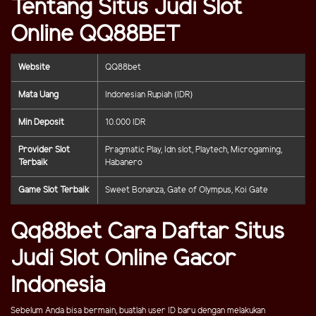
Tentang Situs Judi Slot
Online QQ88BET
Website
QQ88bet
Mata Uang
Indonesian Rupiah (IDR)
Min Deposit
10.000 IDR
Provider Slot
Pragmatic Play, Idn slot, Playtech, Microgaming,
Terbaik
Habanero
Game Slot Terbaik
Sweet Bonanza, Gate of Olympus, Koi Gate
Qq88bet Cara Daftar Situs
Judi Slot Online Gacor
Indonesia
Sebelum Anda bisa bermain, buatlah user ID baru dengan melakukan