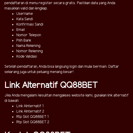
pendaftaran di menu register secara gratis. Pastikan data yang Anda
masukkan valid dan lengkap.
Username
Kata Sandi
Konfirmasi Sandi
Email
Nomor Telepon
Pilih Bank
Nama Rekening
Nomor Rekening
Kode Validasi
Setelah pendaftaran, Anda bisa langsung login dan mulai bermain. Daftar
sekarang juga untuk peluang menang besar!
Link Alternatif QQ88BET
Jika Anda mengalami kesulitan mengakses website kami, gunakan link alternatif
di bawah:
Link Alnternatif 1
Link Alnternatif 2
Rtp Slot QQ88BET 1
Rtp Slot QQ88BET 2