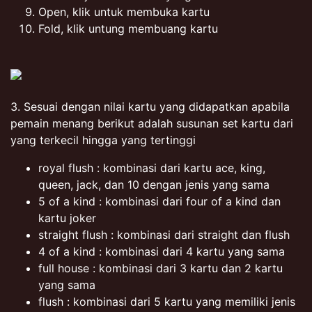
Open, klik untuk membuka kartu
Fold, klik untung membuang kartu
3. Sesuai dengan nilai kartu yang didapatkan apabila
pemain menang berikut adalah susunan set kartu dari
yang terkecil hingga yang tertinggi
royal flush : kombinasi dari kartu ace, king,
queen, jack, dan 10 dengan jenis yang sama
5 of a kind : kombinasi dari four of a kind dan
kartu joker
straight flush : kombinasi dari straight dan flush
4 of a kind : kombinasi dari 4 kartu yang sama
full house : kombinasi dari 3 kartu dan 2 kartu
yang sama
flush : kombinasi dari 5 kartu yang memiliki jenis