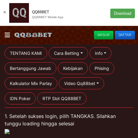
×
QQ88BET
Download
QQ88BET Mobile App
MASUK
DAFTAR
TENTANG KAMI
Cara Betting
Info
Bertanggung Jawab
Kebijakan
Phising
Kalkulator Mix Parlay
Video Qq88bet
IDN Poker
RTP Slot QQ88BET
1. Setelah sukses login, pilih TANGKAS. Silahkan
tunggu loading hingga selesai