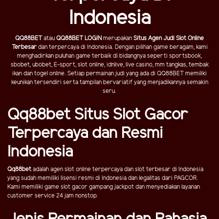
Indonesia
QQ88BET
atau
QQ88BET LOGIN
merupakan
Situs Agen Judi Slot Online
Terbesar
dan terpercaya di Indonesia. Dengan pilihan game beragam, kami
menghadirkan puluhan game terbaik di bidangnya seperti sportsbook,
sbobet, ubobet, E-sport, slot online, idnlive, live casino, mm tangkas, tembak
ikan dan togel online. Setiap permainan judi yang ada di QQ88BET memiliki
keunikan tersendiri serta tampilan bervariatif yang menjadikannya semakin
seru.
Qq88bet Situs Slot Gacor
Terpercaya dan Resmi
Indonesia
Qq88bet
adalah agen slot online terpercaya dan slot terbesar di Indonesia
yang sudah memiliki lisensi resmi di Indonesia dan legalitas dari PAGCOR.
Kami memiliki game slot gacor gampang jackpot dan menyediakan layanan
customer service 24 jam nonstop.