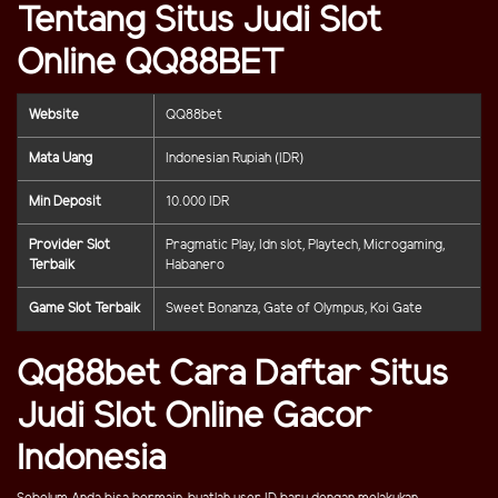
Tentang Situs Judi Slot
Online QQ88BET
Website
QQ88bet
Mata Uang
Indonesian Rupiah (IDR)
Min Deposit
10.000 IDR
Provider Slot
Pragmatic Play, Idn slot, Playtech, Microgaming,
Terbaik
Habanero
Game Slot Terbaik
Sweet Bonanza, Gate of Olympus, Koi Gate
Qq88bet Cara Daftar Situs
Judi Slot Online Gacor
Indonesia