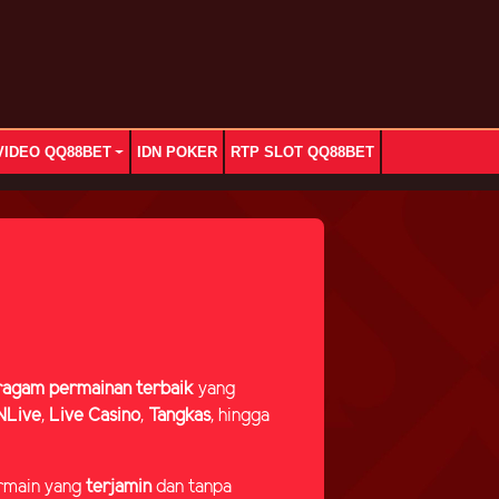
VIDEO QQ88BET
IDN POKER
RTP SLOT QQ88BET
ragam permainan terbaik
yang
NLive
,
Live Casino
,
Tangkas
, hingga
rmain yang
terjamin
dan tanpa