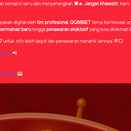
nan semakin seru dan menyenangkan. 🛡️🔥
Jangan khawatir
, kami
anan digital oleh
tim profesional
,
QQ88BET
terus berinovasi u
 permainan baru
hingga
penawaran eksklusif
yang bisa dinikmati k
7
untuk info lebih lanjut dan penawaran menarik lainnya! 💬💥
di sini
📲
ik di sini
🎰