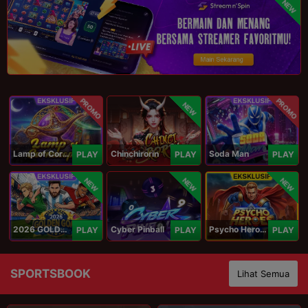
NEW
PROMO
PROMO
NEW
Lamp of Cornucopia
Chinchirorin
Soda Man
PLAY
PLAY
PLAY
NEW
NEW
NEW
2026 GOLDEN GOAL RUSH
Cyber Pinball
Psycho Heroes
PLAY
PLAY
PLAY
SPORTSBOOK
Lihat Semua