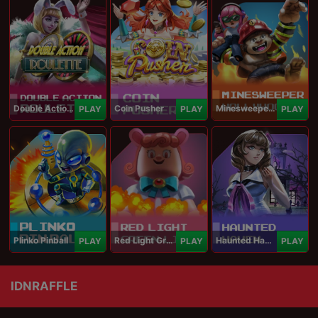
Double Action Roulette
Coin Pusher
Minesweeper Hollywood
PLAY
PLAY
PLAY
Plinko Pinball
Red Light Green Light
Haunted Haven
PLAY
PLAY
PLAY
IDNRAFFLE