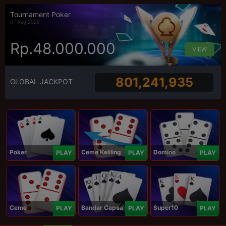
Tournament Poker
07 Aug 2026
Rp.48.000.000
VIEW
801,241,935
GLOBAL JACKPOT
Poker
Ceme Keliling
Domino
PLAY
PLAY
PLAY
Ceme
Bandar Capsa
Super10
PLAY
PLAY
PLAY