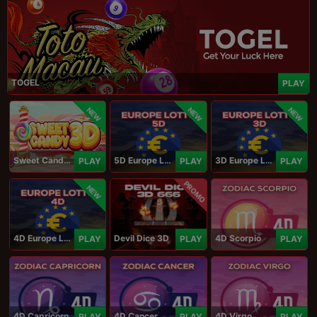
TOGEL
PLAY
NEW
NEW
NEW
Sweet Candy 3D
5D Europe Lotto
3D Europe Lotto
PLAY
PLAY
PLAY
PROMO
NEW
4D Europe Lotto
Devil Dice 3D
4D Scorpio
PLAY
PLAY
PLAY
4D Capricorn
4D Cancer
4D Virgo
PLAY
PLAY
PLAY