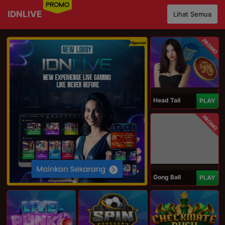
PROMO
IDNLIVE
Lihat Semua
PROMO
Spesial
Head Tail
PLAY
PROMO
Gong Ball
PLAY