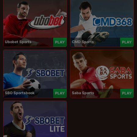
Ubobet Sports
CMD Sports
PLAY
PLAY
SBO Sportsbook
Saba Sports
PLAY
PLAY