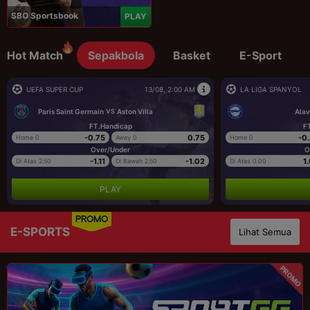
SBO Sportsbook
PLAY
Hot Match
Sepakbola
Basket
E-Sport
LA LIGA SPANYOL
16/08, 10:00 PM
LA LIGA SPANYOL
Alaves
VS
Getafe
Sevi
FT.Handicap
F
-0.25
0.25
-0
Home 0
Away 0
Home 0
Over/Under
O
1.02
-1.16
1
Di Atas 0.00
Di Bawah 0.00
Di Atas 2.50
PLAY
PROMO
E-SPORTS
Lihat Semua
PROMO