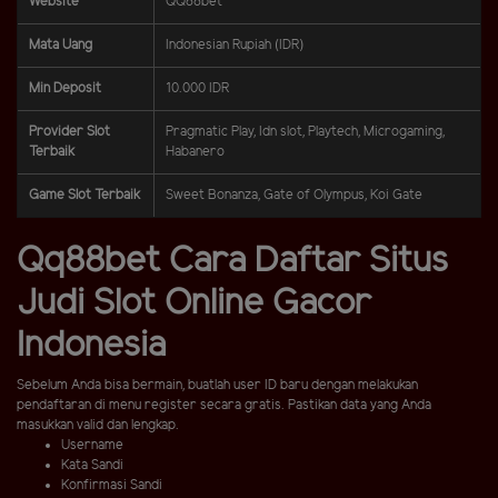
Website
QQ88bet
Mata Uang
Indonesian Rupiah (IDR)
Min Deposit
10.000 IDR
Provider Slot
Pragmatic Play, Idn slot, Playtech, Microgaming,
Terbaik
Habanero
Game Slot Terbaik
Sweet Bonanza, Gate of Olympus, Koi Gate
Qq88bet Cara Daftar Situs
Judi Slot Online Gacor
Indonesia
Sebelum Anda bisa bermain, buatlah user ID baru dengan melakukan
pendaftaran di menu register secara gratis. Pastikan data yang Anda
masukkan valid dan lengkap.
Username
Kata Sandi
Konfirmasi Sandi