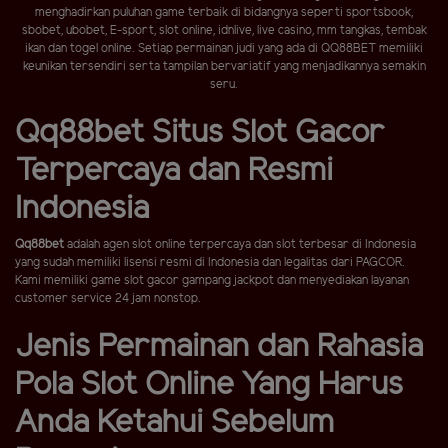
menghadirkan puluhan game terbaik di bidangnya seperti sportsbook,
sbobet, ubobet, E-sport, slot online, idnlive, live casino, mm tangkas, tembak
ikan dan togel online. Setiap permainan judi yang ada di QQ88BET memiliki
keunikan tersendiri serta tampilan bervariatif yang menjadikannya semakin
seru.
Qq88bet Situs Slot Gacor
Terpercaya dan Resmi
Indonesia
Qq88bet
adalah agen slot online terpercaya dan slot terbesar di Indonesia
yang sudah memiliki lisensi resmi di Indonesia dan legalitas dari PAGCOR.
Kami memiliki game slot gacor gampang jackpot dan menyediakan layanan
customer service 24 jam nonstop.
Jenis Permainan dan Rahasia
Pola Slot Online Yang Harus
Anda Ketahui Sebelum