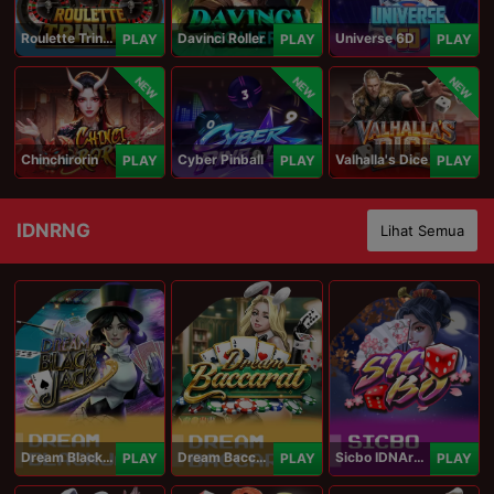
Roulette Trinity
Davinci Roller
Universe 6D
PLAY
PLAY
PLAY
NEW
NEW
NEW
Chinchirorin
Cyber Pinball
Valhalla's Dice
PLAY
PLAY
PLAY
IDNRNG
Lihat Semua
Dream Blackjack
Dream Baccarat
Sicbo IDNArcade
PLAY
PLAY
PLAY