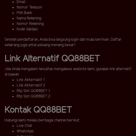
Email
Nomor Telepon
Pilih Bank
Nama Rekening
Nomor Rekening
Kode Validasi
Setelah pendaftaran, Anda bisa langsung login dan mulai bermain. Daftar
sekarang juga untuk peluang menang besar!
Link Alternatif QQ88BET
Jika Anda mengalami kesulitan mengakses website kami, gunakan link alternatif
di bawah:
Link Alnternatif 1
Link Alnternatif 2
Rtp Slot QQ88BET 1
Rtp Slot QQ88BET 2
Kontak QQ88BET
Hubungi kami melalui berbagai channel berikut:
Live Chat
WhatsApp