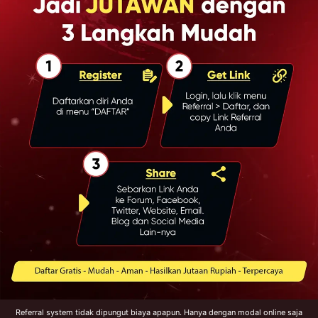
Referral system tidak dipungut biaya apapun. Hanya dengan modal online saja