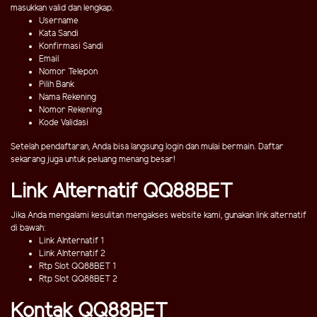
masukkan valid dan lengkap.
Username
Kata Sandi
Konfirmasi Sandi
Email
Nomor Telepon
Pilih Bank
Nama Rekening
Nomor Rekening
Kode Validasi
Setelah pendaftaran, Anda bisa langsung login dan mulai bermain. Daftar
sekarang juga untuk peluang menang besar!
Link Alternatif QQ88BET
Jika Anda mengalami kesulitan mengakses website kami, gunakan link alternatif
di bawah:
Link Alnternatif 1
Link Alnternatif 2
Rtp Slot QQ88BET 1
Rtp Slot QQ88BET 2
Kontak QQ88BET