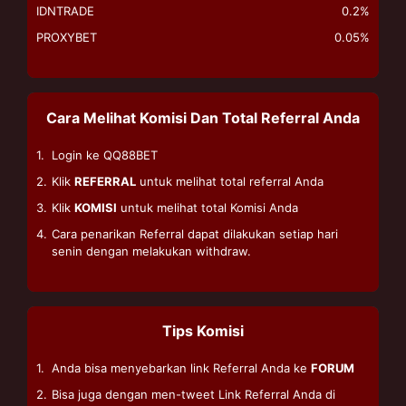
IDNTRADE
0.2%
PROXYBET
0.05%
Cara Melihat Komisi Dan Total Referral Anda
1.
Login ke QQ88BET
2.
Klik
REFERRAL
untuk melihat total referral Anda
3.
Klik
KOMISI
untuk melihat total Komisi Anda
4.
Cara penarikan Referral dapat dilakukan setiap hari
senin dengan melakukan withdraw.
Tips Komisi
1.
Anda bisa menyebarkan link Referral Anda ke
FORUM
2.
Bisa juga dengan men-tweet Link Referral Anda di