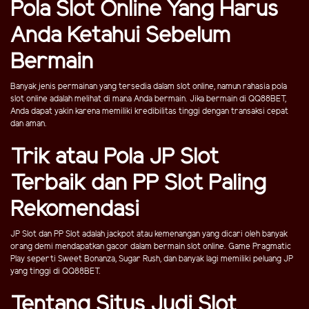
Pola Slot Online Yang Harus
Anda Ketahui Sebelum
Bermain
Banyak jenis permainan yang tersedia dalam slot online, namun rahasia pola
slot online adalah melihat di mana Anda bermain. Jika bermain di QQ88BET,
Anda dapat yakin karena memiliki kredibilitas tinggi dengan transaksi cepat
dan aman.
Trik atau Pola JP Slot
Terbaik dan PP Slot Paling
Rekomendasi
JP Slot dan PP Slot adalah jackpot atau kemenangan yang dicari oleh banyak
orang demi mendapatkan gacor dalam bermain slot online. Game Pragmatic
Play seperti Sweet Bonanza, Sugar Rush, dan banyak lagi memiliki peluang JP
yang tinggi di QQ88BET.
Tentang Situs Judi Slot