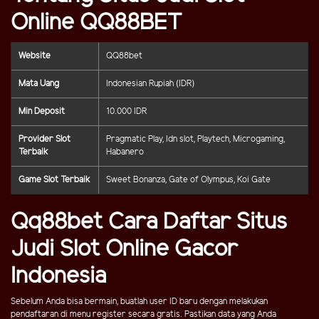
Online QQ88BET
Website
QQ88bet
Mata Uang
Indonesian Rupiah (IDR)
Min Deposit
10.000 IDR
Provider Slot
Pragmatic Play, Idn slot, Playtech, Microgaming,
Terbaik
Habanero
Game Slot Terbaik
Sweet Bonanza, Gate of Olympus, Koi Gate
Qq88bet Cara Daftar Situs
Judi Slot Online Gacor
Indonesia
Sebelum Anda bisa bermain, buatlah user ID baru dengan melakukan
pendaftaran di menu register secara gratis. Pastikan data yang Anda