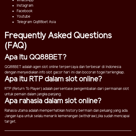
WhatsApp
Instagram
Facebook
Youtube
Telegram Qq88bet Asia
Frequently Asked Questions
(FAQ)
Apa Itu QQ88BET?
QQ88BET adalah agen slot online terpercaya dan terbesar di Indonesia
dengan menyediakan info slot gacor hari ini dan bocoran togel terlengkap.
Apa itu RTP dalam slot online?
RTP (Return To Player) adalah persentase pengembalian dari permainan slot
untuk pemain dalam jangka panjang.
Apa rahasia dalam slot online?
Rahasia utama adalah memperhatikan history bermain dan peluang yang ada.
Jangan lupa untuk selalu menarik kemenangan (withdraw) jika sudah mencapai
target.