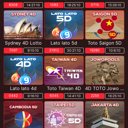
8308
1083
0715
14:21:9
18:25:9
15:26:9
Sydney 4D Lotto
Lato lato 5d
Toto Saigon 5D
7097
31912
16280
9:15:9
30:21:9
10:6:9
Lato lato 4d
Toto Taiwan 4D
4D TOTO Jowo POOLS
0442
6345
2259
9:16:9
14:41:9
16:25:9