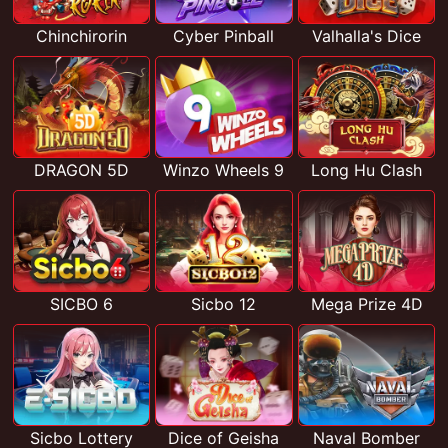
Chinchirorin
Cyber Pinball
Valhalla's Dice
DRAGON 5D
Winzo Wheels 9
Long Hu Clash
SICBO 6
Sicbo 12
Mega Prize 4D
Sicbo Lottery
Dice of Geisha
Naval Bomber