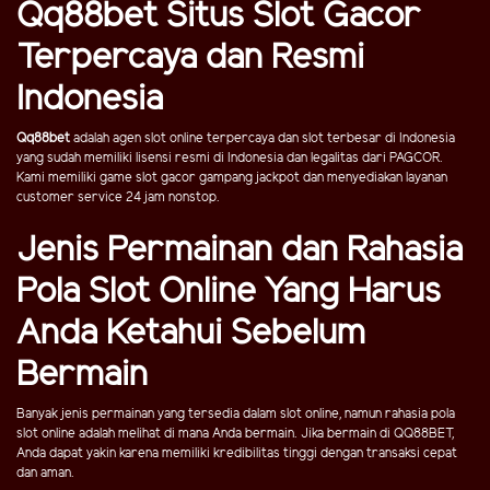
Qq88bet Situs Slot Gacor
Terpercaya dan Resmi
Indonesia
Qq88bet
adalah agen slot online terpercaya dan slot terbesar di Indonesia
yang sudah memiliki lisensi resmi di Indonesia dan legalitas dari PAGCOR.
Kami memiliki game slot gacor gampang jackpot dan menyediakan layanan
customer service 24 jam nonstop.
Jenis Permainan dan Rahasia
Pola Slot Online Yang Harus
Anda Ketahui Sebelum
Bermain
Banyak jenis permainan yang tersedia dalam slot online, namun rahasia pola
slot online adalah melihat di mana Anda bermain. Jika bermain di QQ88BET,
Anda dapat yakin karena memiliki kredibilitas tinggi dengan transaksi cepat
dan aman.