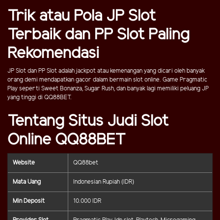
Trik atau Pola JP Slot
Terbaik dan PP Slot Paling
Rekomendasi
JP Slot dan PP Slot adalah jackpot atau kemenangan yang dicari oleh banyak
orang demi mendapatkan gacor dalam bermain slot online. Game Pragmatic
Play seperti Sweet Bonanza, Sugar Rush, dan banyak lagi memiliki peluang JP
yang tinggi di QQ88BET.
Tentang Situs Judi Slot
Online QQ88BET
Website
QQ88bet
Mata Uang
Indonesian Rupiah (IDR)
Min Deposit
10.000 IDR