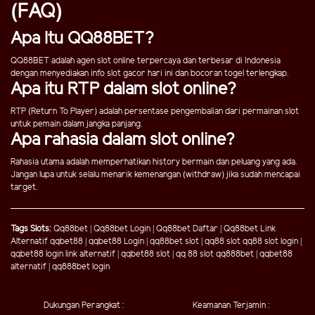
(FAQ)
Apa Itu QQ88BET?
QQ88BET adalah agen slot online terpercaya dan terbesar di Indonesia
dengan menyediakan info slot gacor hari ini dan bocoran togel terlengkap.
Apa itu RTP dalam slot online?
RTP (Return To Player) adalah persentase pengembalian dari permainan slot
untuk pemain dalam jangka panjang.
Apa rahasia dalam slot online?
Rahasia utama adalah memperhatikan history bermain dan peluang yang ada.
Jangan lupa untuk selalu menarik kemenangan (withdraw) jika sudah mencapai
target.
Tags Slots:
Qq88bet
|
Qq88bet Login
|
Qq88bet Daftar
|
Qq88bet Link
Alternatif
qqbet88
|
qqbet88 Login
|
qq88bet slot
|
qq88 slot
qq88 slot login
|
qqbet88 login link alternatif
|
qqbet88 slot
|
qq 88 slot
qq888bet
|
qqbet88
alternatif
|
qq888bet login
Dukungan Perangkat :
Keamanan Terjamin :